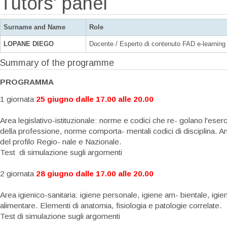
Tutors' panel
Surname and Name
Role
LOPANE DIEGO
Docente / Esperto di contenuto FAD e-learning
Summary of the programme
PROGRAMMA
1 giornata
25 giugno dalle 17.00 alle 20.00
Area legislativo-istituzionale: norme e codici che re- golano l'eserc
della professione, norme comporta- mentali codici di disciplina. An
del profilo Regio- nale e Nazionale.
Test di simulazione sugli argomenti
2 giornata
28 giugno
dalle 17.00 alle 20.00
Area igienico-sanitaria: igiene personale, igiene am- bientale, igie
alimentare. Elementi di anatomia, fisiologia e patologie correlate.
Test di simulazione sugli argomenti