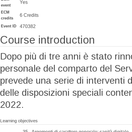
Yes
event
ECM
6 Credits
credits
Event ID
470382
Course introduction
Dopo più di tre anni è stato rinn
personale del comparto del Servi
prevede una serie di interventi 
delle disposizioni speciali conte
2022.
Learning objectives
35 - Argomenti di carattere generale: sanità digitale,