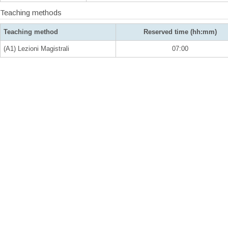
Teaching methods
Teaching method
Reserved time (hh:mm)
(A1) Lezioni Magistrali
07:00