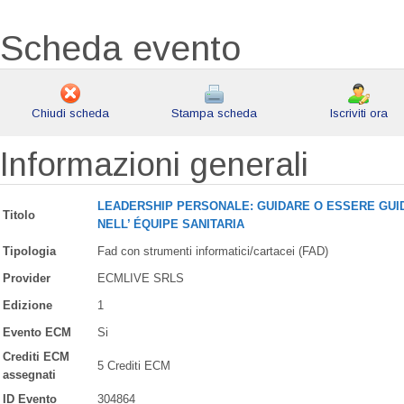
Scheda evento
Chiudi scheda
Stampa scheda
Iscriviti ora
Informazioni generali
LEADERSHIP PERSONALE: GUIDARE O ESSERE GUID
Titolo
NELL’ ÉQUIPE SANITARIA
Tipologia
Fad con strumenti informatici/cartacei (FAD)
Provider
ECMLIVE SRLS
Edizione
1
Evento ECM
Si
Crediti ECM
5 Crediti ECM
assegnati
ID Evento
304864