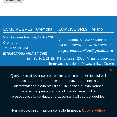
ECMLIVE SRLS - Cremona
ECMLIVE SRLS - Milano
Via Gaspare Pedone, 17/A - 26100
Via Lessona, 5 - 20157 Milano
Cremona
Tel 02 33202026 - Fax 02 33202078
Tel 0372 808734
segreteria.ecmlive@gmail.com
info.ecmbox@gmail.com
EcmSuite 1.21.22
- ©
Intema s.r.l.
2026 - All rights reserved..
Terms and conditions
-
Privacy policy
-
Cookie
x
Questo sito utilizza solo ed esclusivamente cookie tecnici e di
statistica aggregata necessari al funzionamento, alla
ottimizzazione e alla statistica. Chiudendo questo banner,
scorrendo questa pagina, cliccando su un link o
proseguendo la navigazione acconsenti all’uso dei cookies.
Per maggiori informazioni consulta la nostra
Cookie Policy