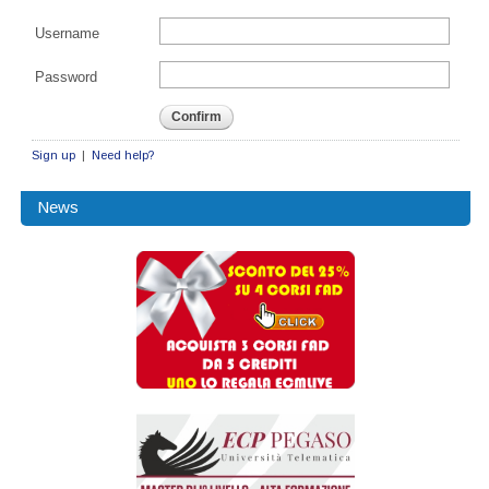
Username
Password
Confirm
Sign up
|
Need help?
News