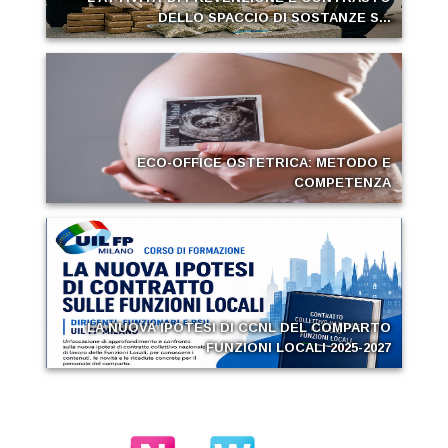
DELLO SPACCIO DI SOSTANZE S...
ECO-OFFICE OSTETRICA: METODO E
COMPETENZA
LA NUOVA IPOTESI DI CCNL DEL COMPARTO
FUNZIONI LOCALI 2025-2027