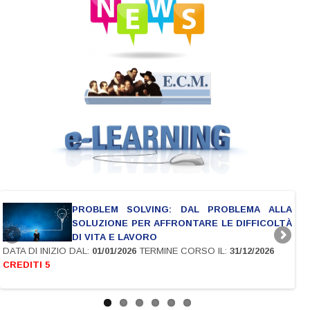
PROBLEM SOLVING: DAL PROBLEMA ALLA
SOLUZIONE PER AFFRONTARE LE DIFFICOLTÀ
DI VITA E LAVORO
DATA DI INIZIO DAL:
01/01/2026
TERMINE CORSO IL:
31/12/2026
IL:
3
CREDITI 5
CRE