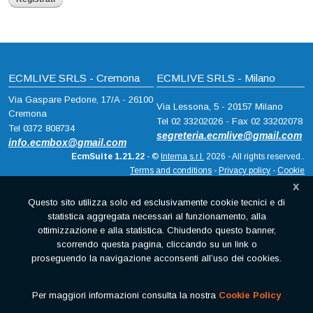
ECMLIVE SRLS - Cremona
ECMLIVE SRLS - Milano
Via Gaspare Pedone, 17/A - 26100
Via Lessona, 5 - 20157 Milano
Cremona
Tel 02 33202026 - Fax 02 33202078
Tel 0372 808734
segreteria.ecmlive@gmail.com
info.ecmbox@gmail.com
EcmSuite 1.21.22
- ©
Intema s.r.l.
2026 - All rights reserved..
Terms and conditions
-
Privacy policy
-
Cookie
x
Questo sito utilizza solo ed esclusivamente cookie tecnici e di
statistica aggregata necessari al funzionamento, alla
ottimizzazione e alla statistica. Chiudendo questo banner,
scorrendo questa pagina, cliccando su un link o
proseguendo la navigazione acconsenti all’uso dei cookies.
Per maggiori informazioni consulta la nostra
Cookie Policy