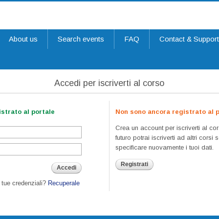
About us
Search events
FAQ
Contact & Suppor
Accedi per iscriverti al corso
strato al portale
Non sono ancora registrato al p
Crea un account per iscriverti al cor
futuro potrai iscriverti ad altri corsi
specificare nuovamente i tuoi dati.
Registrati
Accedi
e tue credenziali?
Recuperale