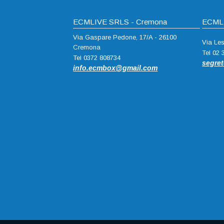
ECMLIVE SRLS - Cremona
ECMLI
Via Gaspare Pedone, 17/A - 26100
Via Le
Cremona
Tel 02
Tel 0372 808734
segre
info.ecmbox@gmail.com