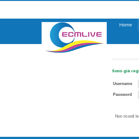
Home
Register
Sono già regi
Username
Password
Non ricordi l