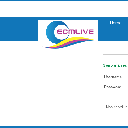
Home
Register
Sono già regi
Username
Password
Non ricordi l