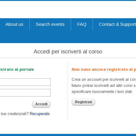
About us
Search events
FAQ
Contact & Suppor
Accedi per iscriverti al corso
strato al portale
Non sono ancora registrato al p
Crea un account per iscriverti al cor
futuro potrai iscriverti ad altri corsi
specificare nuovamente i tuoi dati.
Registrati
Accedi
e tue credenziali?
Recuperale