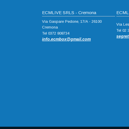
ECMLIVE SRLS - Cremona
ECMLI
Via Gaspare Pedone, 17/A - 26100
Via Le
Cremona
Tel 02
Tel 0372 808734
segre
info.ecmbox@gmail.com