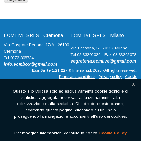
ECMLIVE SRLS - Cremona
ECMLIVE SRLS - Milano
Via Gaspare Pedone, 17/A - 26100
Via Lessona, 5 - 20157 Milano
Cremona
Tel 02 33202026 - Fax 02 33202078
Tel 0372 808734
segreteria.ecmlive@gmail.com
info.ecmbox@gmail.com
EcmSuite 1.21.22
- ©
Intema s.r.l.
2026 - All rights reserved..
Terms and conditions
-
Privacy policy
-
Cookie
x
Questo sito utilizza solo ed esclusivamente cookie tecnici e di
statistica aggregata necessari al funzionamento, alla
ottimizzazione e alla statistica. Chiudendo questo banner,
scorrendo questa pagina, cliccando su un link o
proseguendo la navigazione acconsenti all’uso dei cookies.
Per maggiori informazioni consulta la nostra
Cookie Policy