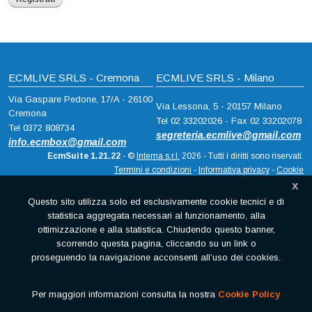
ECMLIVE SRLS - Cremona
ECMLIVE SRLS - Milano
Via Gaspare Pedone, 17/A - 26100
Via Lessona, 5 - 20157 Milano
Cremona
Tel 02 33202026 - Fax 02 33202078
Tel 0372 808734
segreteria.ecmlive@gmail.com
info.ecmbox@gmail.com
EcmSuite 1.21.22
- ©
Intema s.r.l.
2026 - Tutti i diritti sono riservati.
Termini e condizioni
-
Informativa privacy
-
Cookie
x
Questo sito utilizza solo ed esclusivamente cookie tecnici e di
statistica aggregata necessari al funzionamento, alla
ottimizzazione e alla statistica. Chiudendo questo banner,
scorrendo questa pagina, cliccando su un link o
proseguendo la navigazione acconsenti all’uso dei cookies.
Per maggiori informazioni consulta la nostra
Cookie Policy