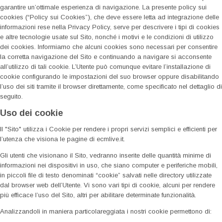
garantire un’ottimale esperienza di navigazione. La presente policy sui
cookies (“Policy sui Cookies”), che deve essere letta ad integrazione delle
informazioni rese nella Privacy Policy, serve per descrivere i tipi di cookies
e altre tecnologie usate sul Sito, nonché i motivi e le condizioni di utilizzo
dei cookies. Informiamo che alcuni cookies sono necessari per consentire
la corretta navigazione del Sito e continuando a navigare si acconsente
all’utilizzo di tali cookie. L’Utente può comunque evitare l’installazione di
cookie configurando le impostazioni del suo browser oppure disabilitando
l’uso dei siti tramite il browser direttamente, come specificato nel dettaglio di
seguito.
Uso dei cookie
Il "Sito" utilizza i Cookie per rendere i propri servizi semplici e efficienti per
l’utenza che visiona le pagine di ecmlive.it.
Gli utenti che visionano il Sito, vedranno inserite delle quantità minime di
informazioni nei dispositivi in uso, che siano computer e periferiche mobili,
in piccoli file di testo denominati “cookie” salvati nelle directory utilizzate
dal browser web dell’Utente. Vi sono vari tipi di cookie, alcuni per rendere
più efficace l’uso del Sito, altri per abilitare determinate funzionalità.
Analizzandoli in maniera particolareggiata i nostri cookie permettono di: