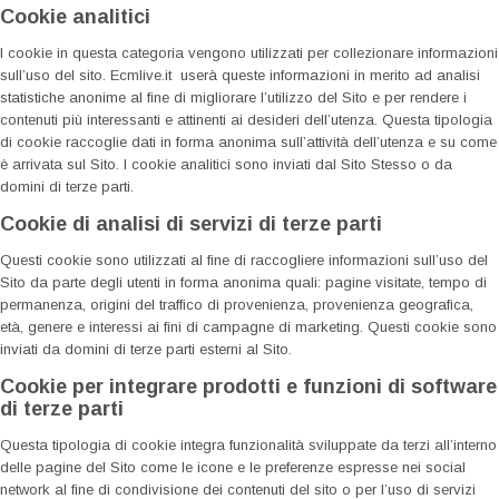
Cookie analitici
I cookie in questa categoria vengono utilizzati per collezionare informazioni
sull’uso del sito. Ecmlive.it userà queste informazioni in merito ad analisi
statistiche anonime al fine di migliorare l’utilizzo del Sito e per rendere i
contenuti più interessanti e attinenti ai desideri dell’utenza. Questa tipologia
di cookie raccoglie dati in forma anonima sull’attività dell’utenza e su come
è arrivata sul Sito. I cookie analitici sono inviati dal Sito Stesso o da
domini di terze parti.
Cookie di analisi di servizi di terze parti
Questi cookie sono utilizzati al fine di raccogliere informazioni sull’uso del
Sito da parte degli utenti in forma anonima quali: pagine visitate, tempo di
permanenza, origini del traffico di provenienza, provenienza geografica,
età, genere e interessi ai fini di campagne di marketing. Questi cookie sono
inviati da domini di terze parti esterni al Sito.
Cookie per integrare prodotti e funzioni di software
di terze parti
Questa tipologia di cookie integra funzionalità sviluppate da terzi all’interno
delle pagine del Sito come le icone e le preferenze espresse nei social
network al fine di condivisione dei contenuti del sito o per l’uso di servizi