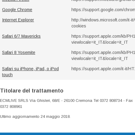
Google Chrome
https://support.google.com/chro
Internet Explorer
http://windows.microsoft.com/it-it
cookies
Safari 6/7 Mavericks
https://support.apple.com/kb/P
viewlocale=it_IT&locale=it_IT
Safari 8 Yosemite
https://support.apple.com/kb/P
viewlocale=it_IT&locale=it_IT
Safari su iPhone, iPad, o iPod
https://support.apple.com/it-it/
touch
Titolare del trattamento
ECMLIVE SRLS Via Ghisleri, 68/E - 26100 Cremona Tel 0372 808734 - Fax
0372 808961
Ultimo aggiornamento 24 maggio 2018.