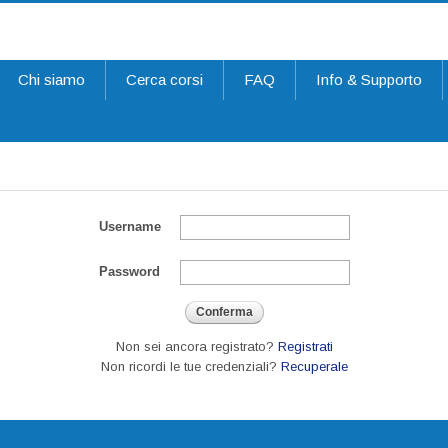
Chi siamo
Cerca corsi
FAQ
Info & Supporto
Username
Password
Conferma
Non sei ancora registrato?
Registrati
Non ricordi le tue credenziali?
Recuperale