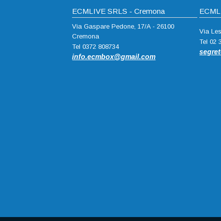
ECMLIVE SRLS - Cremona
ECMLI
Via Gaspare Pedone, 17/A - 26100
Via Le
Cremona
Tel 02
Tel 0372 808734
segre
info.ecmbox@gmail.com