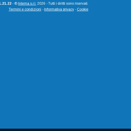
.21.22
- ©
Intema s.r.l.
2026 - Tutti i diritti sono riservati.
Termini e condizioni
-
Informativa privacy
-
Cookie