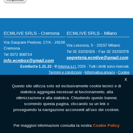
ECMLIVE SRLS - Cremona
ECMLIVE SRLS - Milano
Via Gaspare Pedone, 17/A - 26100
Via Lessona, 5 - 20157 Milano
Cremona
Tel 02 33202026 - Fax 02 33202078
Tel 0372 808734
segreteria.ecmlive@gmail.com
info.ecmbox@gmail.com
EcmSuite 1.21.22
- ©
Intema s.r.l.
2026 - Tutti i diritti sono riservati.
Termini e condizioni
-
Informativa privacy
-
Cookie
x
Questo sito utilizza solo ed esclusivamente cookie tecnici e di
statistica aggregata necessari al funzionamento, alla
ottimizzazione e alla statistica. Chiudendo questo banner,
scorrendo questa pagina, cliccando su un link o
proseguendo la navigazione acconsenti all’uso dei cookies.
Per maggiori informazioni consulta la nostra
Cookie Policy